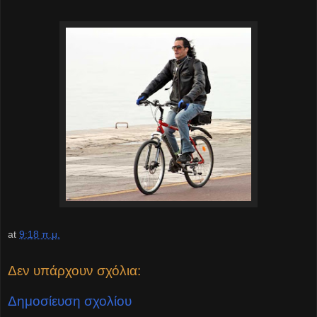
at
9:18 π.μ.
Δεν υπάρχουν σχόλια:
Δημοσίευση σχολίου