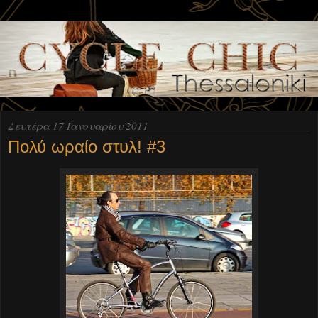
Δευτέρα 17 Ιανουαρίου 2011
Πολύ ωραίο στυλ! #3