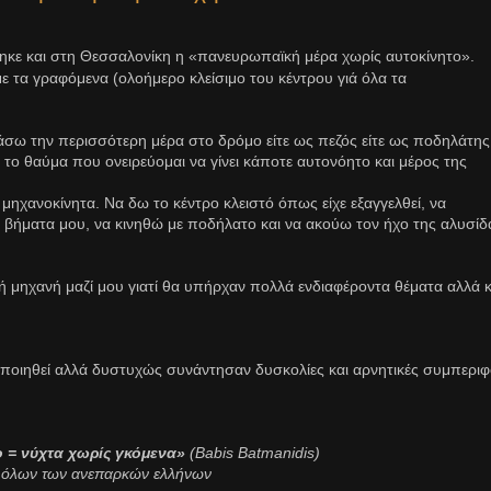
ηκε και στη Θεσσαλονίκη η «πανευρωπαϊκή μέρα χωρίς αυτοκίνητο».
 με τα γραφόμενα (ολοήμερο κλείσιμο του κέντρου γιά όλα τα
άσω την περισσότερη μέρα στο δρόμο είτε ως πεζός είτε ως ποδηλάτης
 το θαύμα που ονειρεύομαι να γίνει κάποτε αυτονόητο και μέρος της
μηχανοκίνητα. Να δω το κέντρο κλειστό όπως είχε εξαγγελθεί, να
βήματα μου, να κινηθώ με ποδήλατο και να ακούω τον ήχο της αλυσίδ
μηχανή μαζί μου γιατί θα υπήρχαν πολλά ενδιαφέροντα θέματα αλλά κ
ποιηθεί αλλά δυστυχώς συνάντησαν δυσκολίες και αρνητικές συμπερι
 = νύχτα χωρίς γκόμενα»
(Babis Batmanidis)
 όλων των ανεπαρκών ελλήνων