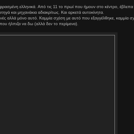
ρασμένη ελληνικά. Από τις 11 το πρωί που ήμουν στο κέντρο, έβλεπα
τηγά και μηχανάκια αδιακρίτως. Και αρκετά αυτοκίνητα.
ινές αλλά μόνο αυτό. Καμμία σχέση με αυτό που εξαγγέλθηκε, καμμία σ
που ήλπιζα να δω (αλλά δεν το περίμενα).