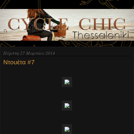
Πέμπτη 27 Μαρτίου 2014
Ντουέτα #7