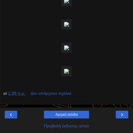
at
1:39 π.μ.
Δεν υπάρχουν σχόλια:
‹
›
Αρχική σελίδα
Προβολή έκδοσης ιστού