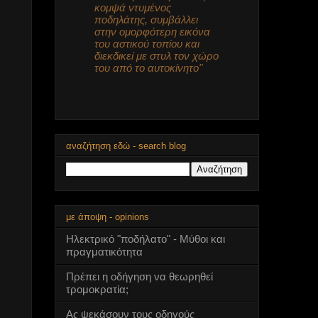
κομψά ντυμένος
ποδηλάτης, συμβάλλει
στην ομορφότερη εικόνα
του αστικού τοπίου και
διεκδικεί με στυλ τον χώρο
του από το αυτοκίνητο"
αναζήτηση εδώ - search blog
με άποψη - opinions
Ηλεκτρικό "ποδήλατο" - Μύθοι και
πραγματικότητα
Πρέπει η οδήγηση να θεωρηθεί
τρομοκρατία;
Ας ψεκάσουν τους οδηγούς