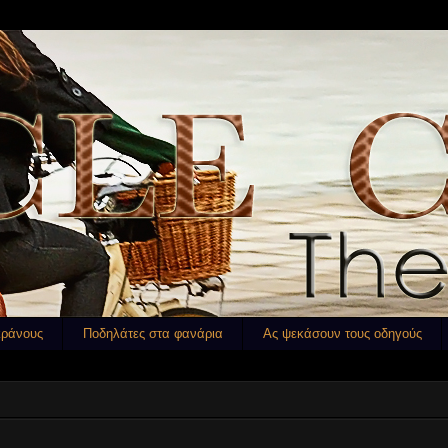
κράνους
Ποδηλάτες στα φανάρια
Ας ψεκάσουν τους οδηγούς