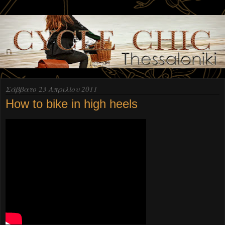
Σάββατο 23 Απριλίου 2011
How to bike in high heels