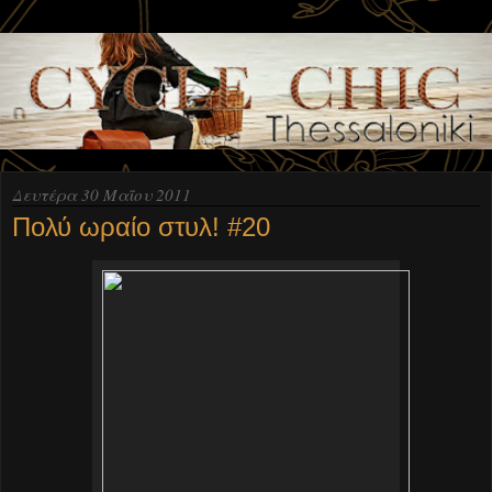
Δευτέρα 30 Μαΐου 2011
Πολύ ωραίο στυλ! #20