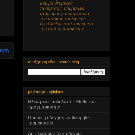
κομψά ντυμένος
ποδηλάτης, συμβάλλει
στην ομορφότερη εικόνα
του αστικού τοπίου και
διεκδικεί με στυλ τον χώρο
του από το αυτοκίνητο"
τηση
αναζήτηση εδώ - search blog
με άποψη - opinions
Ηλεκτρικό "ποδήλατο" - Μύθοι και
πραγματικότητα
Πρέπει η οδήγηση να θεωρηθεί
τρομοκρατία;
Ας ψεκάσουν τους οδηγούς