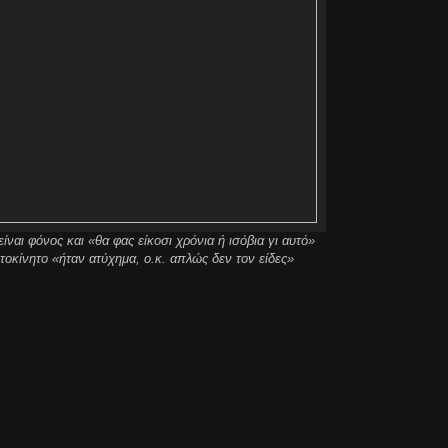
ναι φόνος και «θα φας είκοσι χρόνια ή ισόβια γι αυτό»
τοκίνητο «ήταν ατύχημα
,
ο.κ.
απλώς δεν τον είδες»