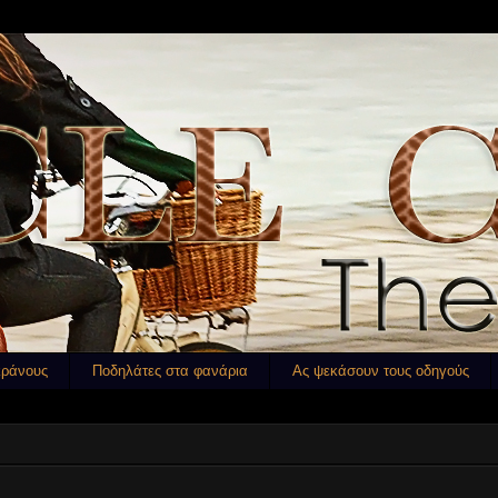
κράνους
Ποδηλάτες στα φανάρια
Ας ψεκάσουν τους οδηγούς