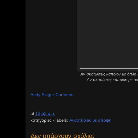
Αν σκοτώσεις κάποιον με όπλο εί
Αν σκοτώσεις κάποιον με αυ
Andy Singer Cartoons
at
12:53 μ.μ.
κατηγορίες - labels:
Αναρτήσεις με άποψη
Δεν υπάρχουν σχόλια: