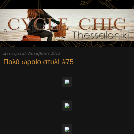
Δευτέρα 25 Νοεμβρίου 2013
Πολύ ωραίο στυλ! #75