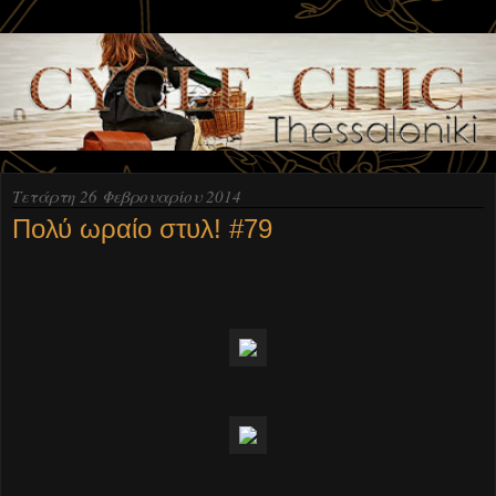
Τετάρτη 26 Φεβρουαρίου 2014
Πολύ ωραίο στυλ! #79