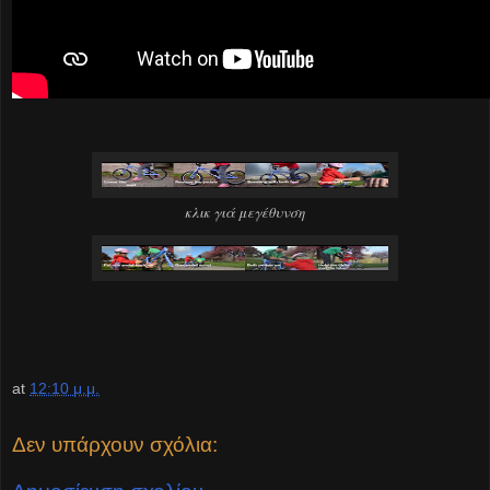
κλικ γιά μεγέθυνση
at
12:10 μ.μ.
Δεν υπάρχουν σχόλια: