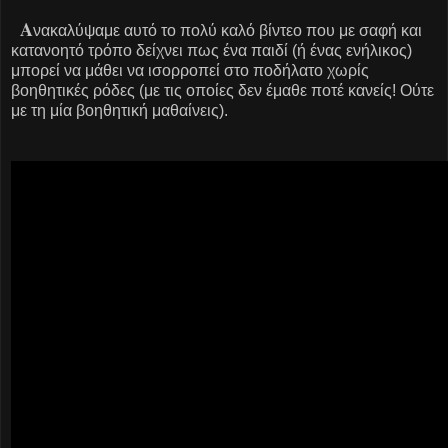
Α
νακαλύψαμε αυτό το πολύ καλό βίντεο που με σαφή και
κατανοητό τρόπο δείχνει πως ένα παιδί (ή ένας ενήλικος)
μπορεί να μάθει να ισορροπεί στο ποδήλατο χωρίς
βοηθητικές ρόδες (με τις οποίες δεν έμαθε ποτέ κανείς! Ούτε
με τη μία βοηθητική μαθαίνεις).